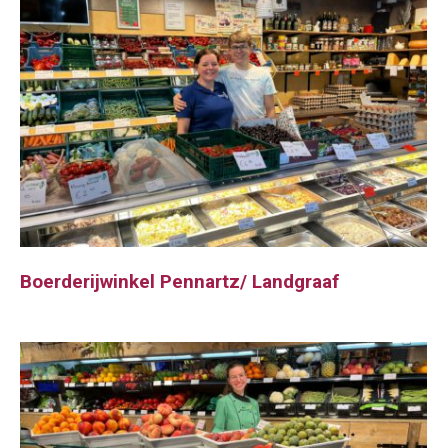
Boerderijwinkel Pennartz/ Landgraaf