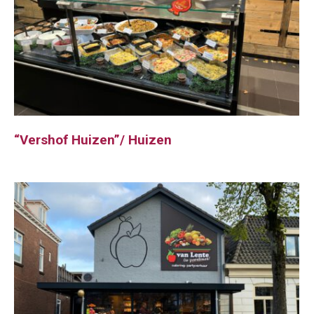
“Vershof Huizen”/ Huizen