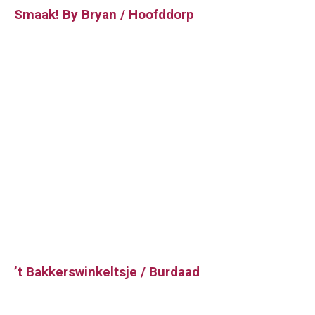
Smaak! By Bryan / Hoofddorp
’t Bakkerswinkeltsje / Burdaad