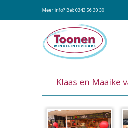
Meer info? Bel: 0343 56 30 30
Klaas en Maaike