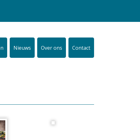
en
Nieuws
Over ons
Contact