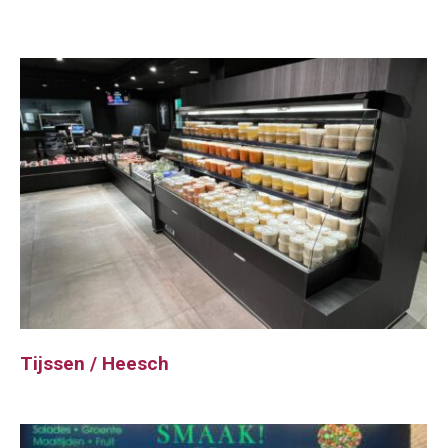
Tijssen / Heesch