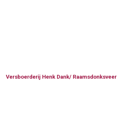
Versboerderij Henk Dank/ Raamsdonksveer