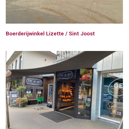
Boerderijwinkel Lizette / Sint Joost