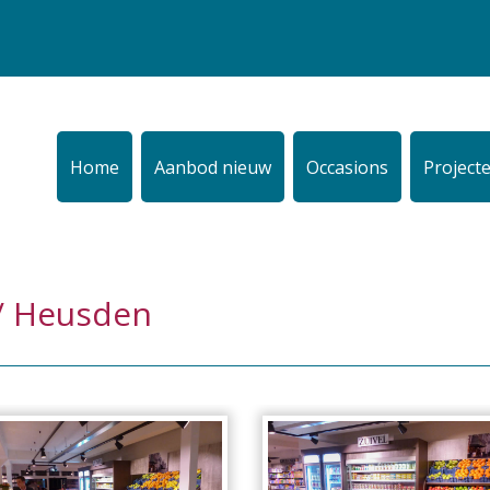
Home
Aanbod nieuw
Occasions
Project
/ Heusden