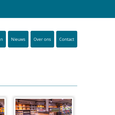
en
Nieuws
Over ons
Contact