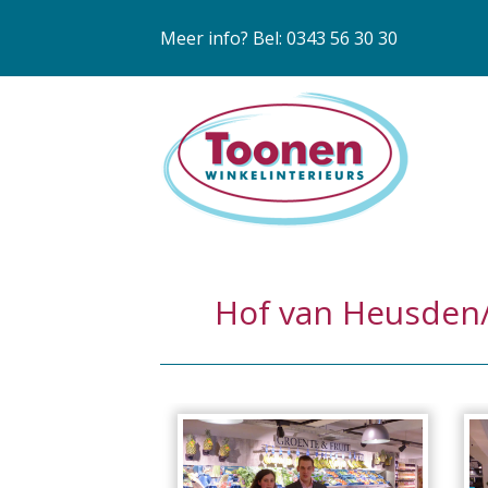
Meer info? Bel: 0343 56 30 30
Hof van Heusden