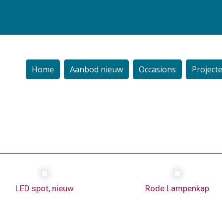
Home
Aanbod nieuw
Occasions
Project
LED spot, nieuw
Rode Lampenkap