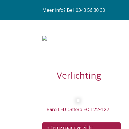
Meer info? Bel: 0343 56 30 30
Verlichting
Baro LED Ontero EC 122-127
« Terug naar overzicht