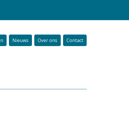
en
Nieuws
Over ons
Contact