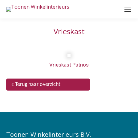
Vrieskast
Vrieskast Patnos
« Terug naar overzicht
Toonen Winkelinterieurs B.V.