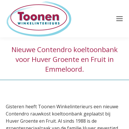
Nieuwe Contendro koeltoonbank
voor Huver Groente en Fruit in
Emmeloord.
Gisteren heeft Toonen Winkelinterieurs een nieuwe
Contendro rauwkost koeltoonbank geplaatst bij
Huver Groente en Fruit. Al sinds 1988 is de
groentespeciaalzaak van de familie Huver gevestigd