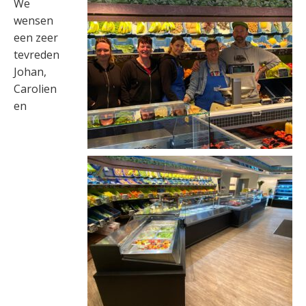
We
wensen
een zeer
tevreden
Johan,
Carolien
en