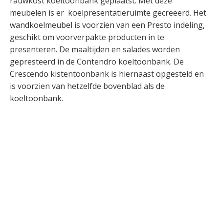
rauwkost koeltoonbank geplaatst. Met deze
meubelen is er koelpresentatieruimte gecreëerd. Het
wandkoelmeubel is voorzien van een Presto indeling,
geschikt om voorverpakte producten in te
presenteren. De maaltijden en salades worden
gepresteerd in de Contendro koeltoonbank. De
Crescendo kistentoonbank is hiernaast opgesteld en
is voorzien van hetzelfde bovenblad als de
koeltoonbank.