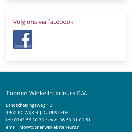
Volg ons via facebook
Toonen Winkelinterieurs B.V.
Landscheidingsweg 12
3962 RC WIJK BIJ DUURSTEDE
tel.: 0343 56 30 30 / mob: 06 53 91 00 51
email:
info@toonenwinkelinterieurs.nl