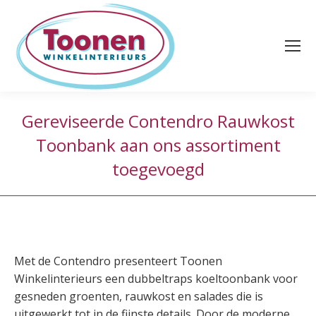
Gereviseerde Contendro Rauwkost
Toonbank aan ons assortiment
toegevoegd
Met de Contendro presenteert Toonen
Winkelinterieurs een dubbeltraps koeltoonbank voor
gesneden groenten, rauwkost en salades die is
uitgewerkt tot in de fijnste details. Door de moderne