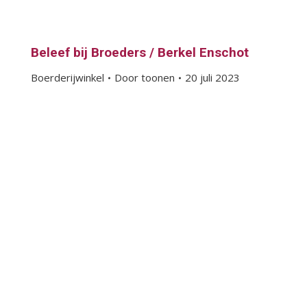
Beleef bij Broeders / Berkel Enschot
Boerderijwinkel
Door
toonen
20 juli 2023