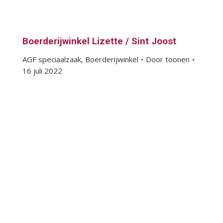
Boerderijwinkel Lizette / Sint Joost
AGF speciaalzaak
,
Boerderijwinkel
Door
toonen
16 juli 2022