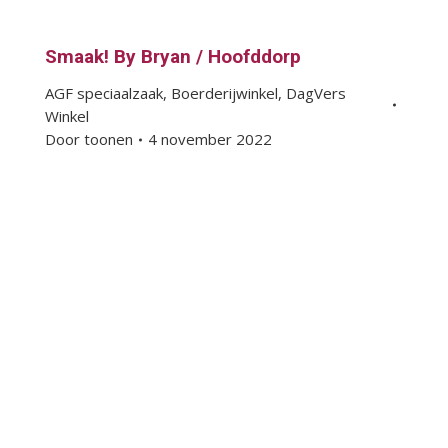
Smaak! By Bryan / Hoofddorp
AGF speciaalzaak
,
Boerderijwinkel
,
DagVers
Winkel
Door
toonen
4 november 2022