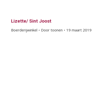
Lizette/ Sint Joost
Boerderijwinkel
Door
toonen
19 maart 2019