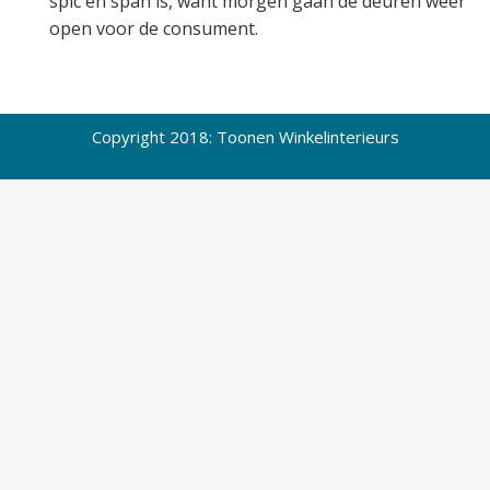
spic en span is, want morgen gaan de deuren weer
open voor de consument.
Copyright 2018: Toonen Winkelinterieurs