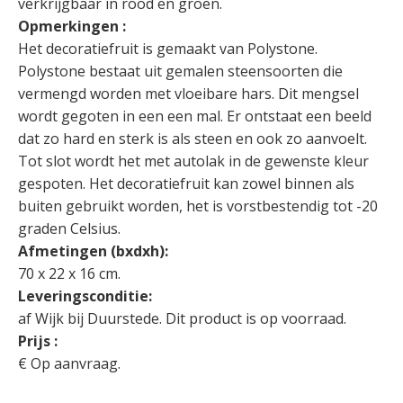
verkrijgbaar in rood en groen.
Opmerkingen :
Het decoratiefruit is gemaakt van Polystone.
Polystone bestaat uit gemalen steensoorten die
vermengd worden met vloeibare hars. Dit mengsel
wordt gegoten in een een mal. Er ontstaat een beeld
dat zo hard en sterk is als steen en ook zo aanvoelt.
Tot slot wordt het met autolak in de gewenste kleur
gespoten. Het decoratiefruit kan zowel binnen als
buiten gebruikt worden, het is vorstbestendig tot -20
graden Celsius.
Afmetingen (bxdxh):
70 x 22 x 16 cm.
Leveringsconditie:
af Wijk bij Duurstede. Dit product is op voorraad.
Prijs :
€ Op aanvraag.